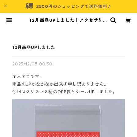
2500円のショッピングで送料無料♪
12月商品UPしました | アクセサリー
パーツショップ・可愛いハンドメイ
ドパーツ通販 | ネムネコ
12月商品UPしました
2023/12/05 00:30
ネムネコです。
商品のUPがなかなか出来ず申し訳ありません。
今回はクリスマス柄のOPP袋とシールUPしました。