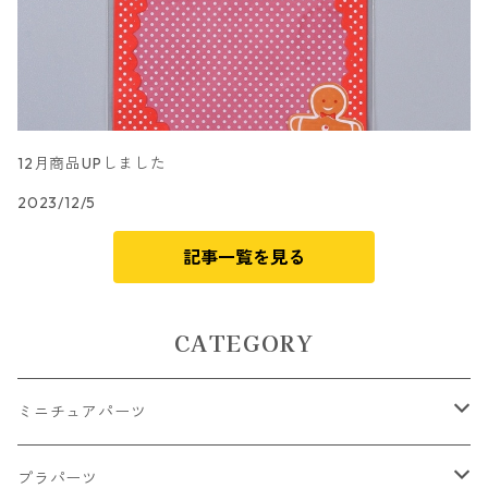
12月商品UPしました
2023/12/5
記事一覧を見る
CATEGORY
ミニチュアパーツ
大きいパーツ グラス系
プラパーツ