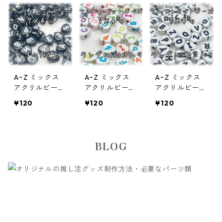
Xrbw】
Xhbc】
A~Z ミックス
A~Z ミックス
A~Z ミックス
アクリルビー
アクリルビー
アクリルビー
ズ アルファベ
ズ アルファベ
ズ アルファベ
¥120
¥120
¥120
ット 150個入
ット 150個入
ット 150個入
り【AB‐EA-MI
り【AB‐EA-MI
り【AB‐EA-MI
Xhbw】
Xhwc】
Xhwb】
BLOG