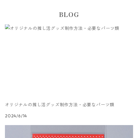
s-MIX02】
s-MIX01】
BLOG
オリジナルの推し活グッズ制作方法・必要なパーツ類
2024/6/14