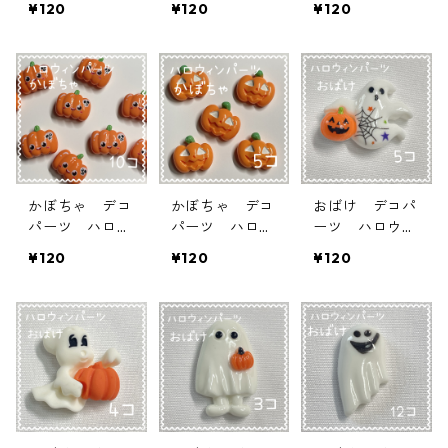
¥120
¥120
¥120
ン 3個入り
ン 5個入り
り 貼り付けパ
貼り付けパーツ
貼り付けパーツ
ーツ【DP-HLW
【DP-HLW-ｋ
【DP-HLW-ｋ
-ｋ3】
5】
4】
かぼちゃ デコ
かぼちゃ デコ
おばけ デコパ
パーツ ハロウ
パーツ ハロウ
ーツ ハロウィ
ィン 10個入
ィン 5個入
ン 5個入り
¥120
¥120
¥120
り 貼り付けパ
り 貼り付けパ
貼り付けパーツ
ーツ【DP-HLW
ーツ【DP-HLW
【DP-HLW-0
-ｋ2】
-ｋ1】
7】