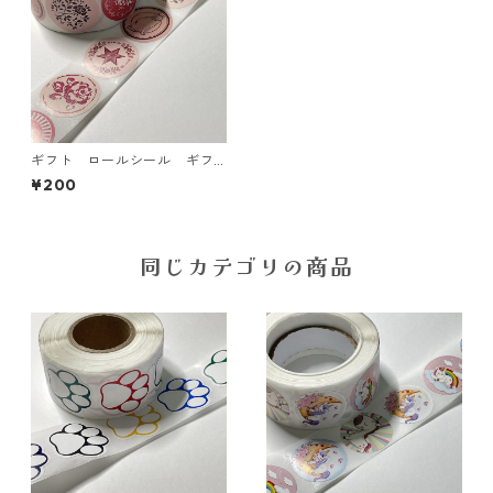
ギフト ロールシール ギフ
トシール ピンク 8柄【SL-G
¥200
FT-PNK】
同じカテゴリの商品