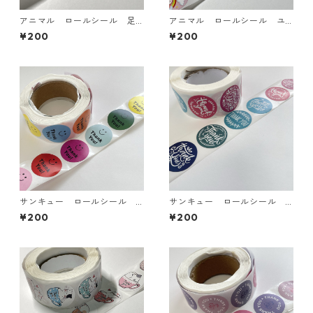
アニマル ロールシール 足
アニマル ロールシール ユ
跡 6カラー【SL-TRK】
ニコーン 4柄【SL-UCN02】
¥200
¥200
サンキュー ロールシール
サンキュー ロールシール
ありがとうシール スマイ
ありがとうシール 文字 8柄
¥200
¥200
ル 8柄【SL-thank-you-0
【SL-thank-you-05】
3】