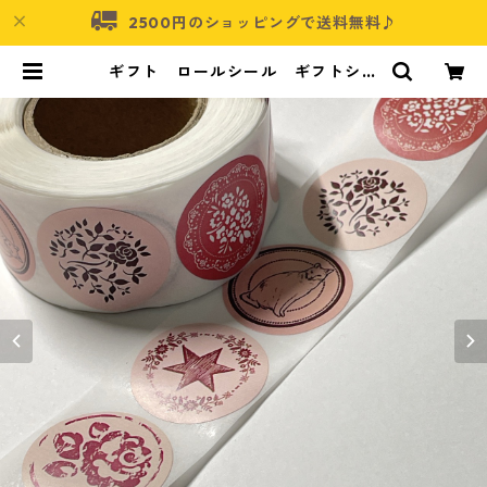
2500円のショッピングで送料無料♪
ギフト ロールシール ギフトシー
ル ピンク 8柄【SL-GFT-PNK】
| アクセサリーパーツショップ・可
愛いハンドメイドパーツ通販 | ネム
ネコ