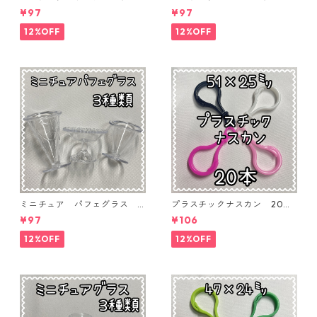
ス 3個入り【MNT-GLS-3P-
個入り【MNT-GLS-3P-03】
¥97
¥97
04】
12%OFF
12%OFF
ミニチュア パフェグラス 3
プラスチックナスカン 20本
個入り【MNT-GLS-3P-02】
入り【PK-20】
¥97
¥106
12%OFF
12%OFF