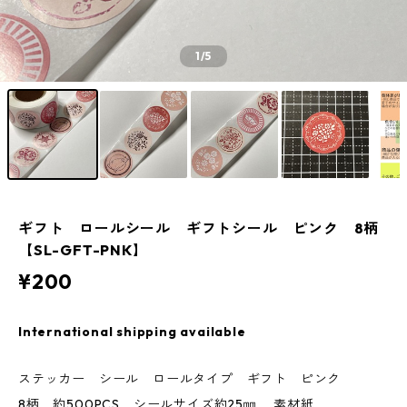
1
/5
ギフト ロールシール ギフトシール ピンク 8柄
【SL-GFT-PNK】
¥200
International shipping available
ステッカー シール ロールタイプ ギフト ピンク
8柄 約500PCS シールサイズ約25㎜ 素材紙