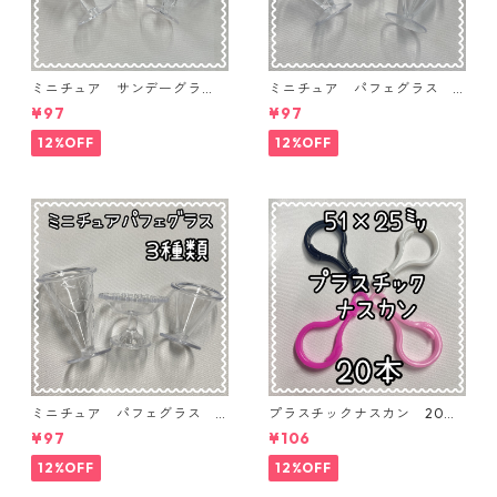
ミニチュア サンデーグラ
ミニチュア パフェグラス 3
ス 3個入り【MNT-GLS-3P-
個入り【MNT-GLS-3P-03】
¥97
¥97
04】
12%OFF
12%OFF
ミニチュア パフェグラス 3
プラスチックナスカン 20本
個入り【MNT-GLS-3P-02】
入り【PK-20】
¥97
¥106
12%OFF
12%OFF