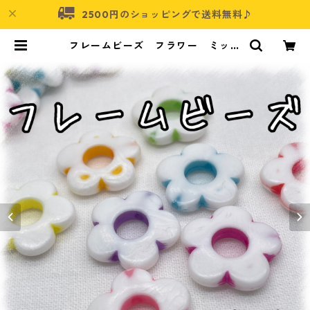
2500円のショッピングで送料無料♪
フレームビーズ フラワー ミック
ス 50個入り【AB‐FU13】 | アク
セサリーパーツショップ・可愛いハ
ンドメイドパーツ通販 | ネムネコ