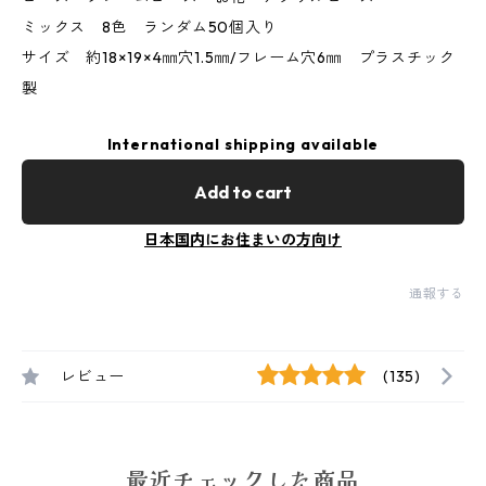
ミックス 8色 ランダム50個入り
サイズ 約18×19×4㎜穴1.5㎜/フレーム穴6㎜ プラスチック
製
International shipping available
Add to cart
日本国内にお住まいの方向け
通報する
レビュー
(135)
最近チェックした商品