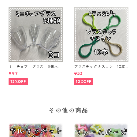
ミニチュア グラス 3個入り
プラスチックナスカン 10本
【MNT-GLS-3P-01】
入り【PK-10】
¥97
¥53
12%OFF
12%OFF
その他の商品