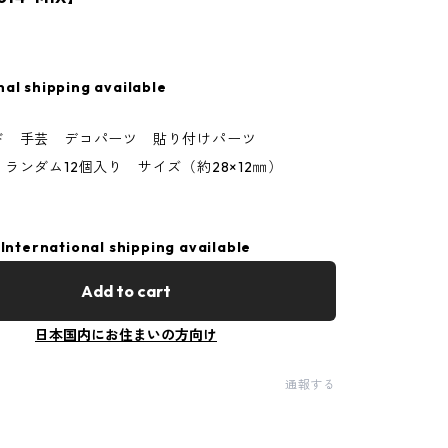
nal shipping available
ド 手芸 デコパーツ 貼り付けパーツ
ランダム12個入り サイズ（約28×12㎜）
International shipping available
Add to cart
日本国内にお住まいの方向け
通報する