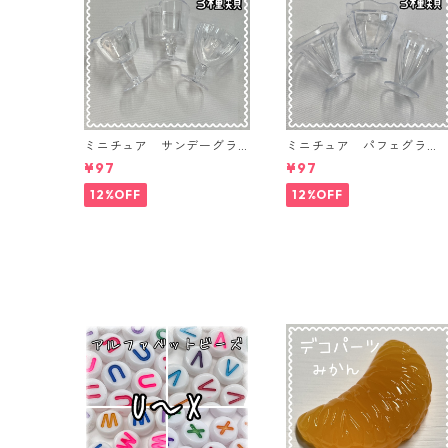
ミニチュア サンデーグラ
ミニチュア パフェグラ
ス 3個入り【MNT-GLS-3P
ス 3個入り【MNT-GLS-3
¥97
¥97
-04】
-03】
12%OFF
12%OFF