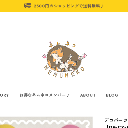
2500円のショッピングで送料無料♪
ORY
お得なネムネコメンバー♪
ABOUT
BLOG
デコパーツ
【DP-CY-