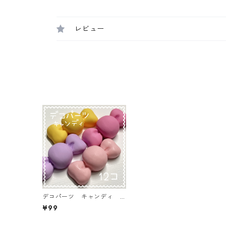
レビュー
デコパーツ キャンディ 1
2個入り 貼り付けパーツ
¥99
【DP-CY-014-MIX】