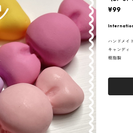
¥99
Internatio
ハンドメイ
キャンディ 
樹脂製