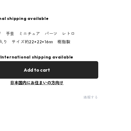
nal shipping available
ド 手芸 ミニチュア パーツ レトロ
入り サイズ約22×22×16㎜ 樹脂製
International shipping available
Add to cart
日本国内にお住まいの方向け
通報する