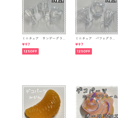
ミニチュア サンデーグラ
ミニチュア パフェグラ
ス 3個入り【MNT-GLS-3P
ス 3個入り【MNT-GLS-3
¥97
¥97
-04】
-03】
12%OFF
12%OFF