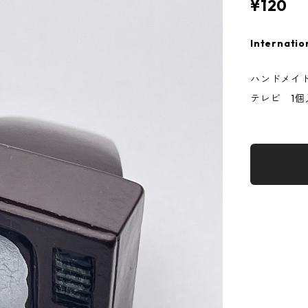
¥120
Internatio
ハンドメイ
テレビ 1個