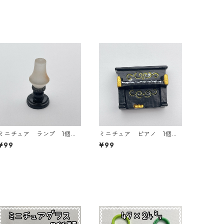
ミニチュア ランプ 1個入
ミニチュア ピアノ 1個入
り【MNT-sa-10】
り【MNT-sa-09】
¥99
¥99