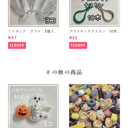
ミニチュア グラス 3個入り
プラスチックナスカン 10本
【MNT-GLS-3P-01】
入り【PK-10】
¥97
¥53
12%OFF
12%OFF
その他の商品