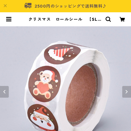
2500円のショッピングで送料無料♪
クリスマス ロールシール 【SL-x
mas-04】 | アクセサリーパーツシ
ョップ・可愛いハンドメイドパーツ
通販 | ネムネコ