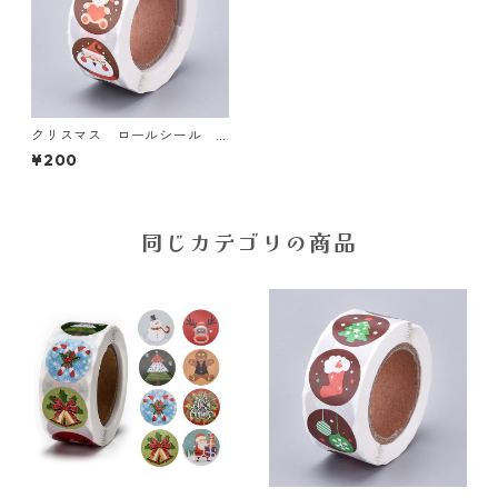
クリスマス ロールシール
【SL-xmas-04】
¥200
同じカテゴリの商品