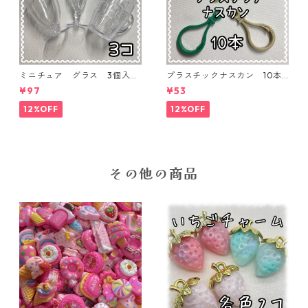
ミニチュア グラス 3個入り
プラスチックナスカン 10本
【MNT-GLS-3P-01】
入り【PK-10】
¥97
¥53
12%OFF
12%OFF
その他の商品