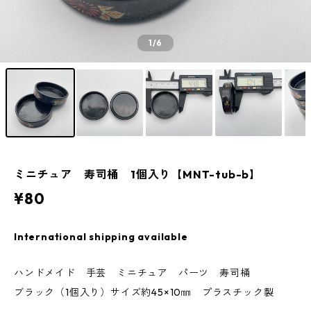
1
/6
ミニチュア 寿司桶 1個入り【MNT-tub-b】
¥80
International shipping available
ハンドメイド 手芸 ミニチュア パーツ 寿司桶
ブラック（1個入り）サイズ約45×10㎜ プラスチック製