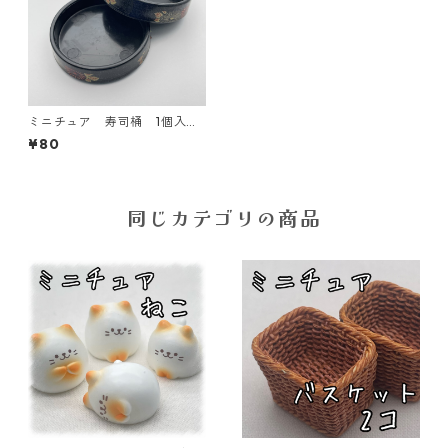
ミニチュア 寿司桶 1個入り
【MNT-tub-b】
¥80
同じカテゴリの商品