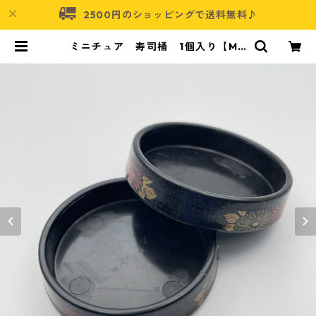
2500円のショッピングで送料無料♪
ミニチュア 寿司桶 1個入り【MN
T-tub-b】 | アクセサリーパーツシ
ョップ・可愛いハンドメイドパーツ
通販 | ネムネコ