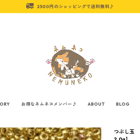
2500円のショッピングで送料無料♪
ORY
お得なネムネコメンバー♪
ABOUT
BLOG
つぶし玉 
2.0g】