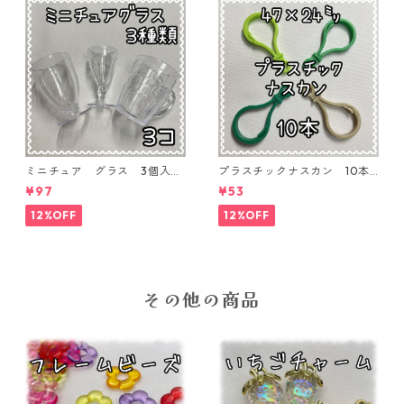
ミニチュア グラス 3個入り
プラスチックナスカン 10本
【MNT-GLS-3P-01】
入り【PK-10】
¥97
¥53
12%OFF
12%OFF
その他の商品