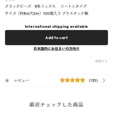
クラックビーズ 8色ミックス ツートンタイプ
サイズ（約8㎜穴2㎜）100個入り プラスチック製
International shipping available
Add to cart
日本国内にお住まいの方向け
通報する
レビュー
(135)
最近チェックした商品