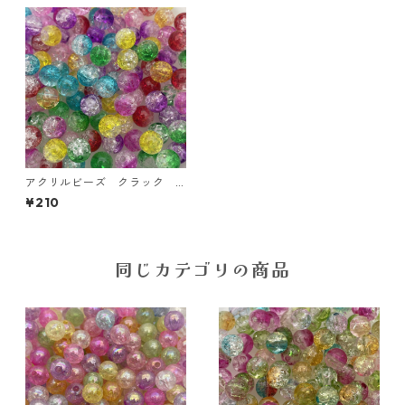
アクリルビーズ クラック
ラウンド8㎜ 100個入り【AB
¥210
‐ｃ08-02】
同じカテゴリの商品