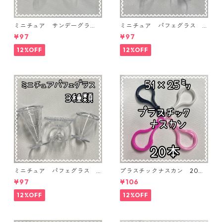
ミニチュア サンデーグラ
ミニチュア パフェグラス 3
ス 3個入り【MNT-GLS-3P-
個入り【MNT-GLS-3P-03】
¥97
¥97
04】
12%OFF
12%OFF
ミニチュア パフェグラス 3
プラスチックナスカン 20本
個入り【MNT-GLS-3P-02】
入り【PK-20】
¥97
¥106
12%OFF
12%OFF