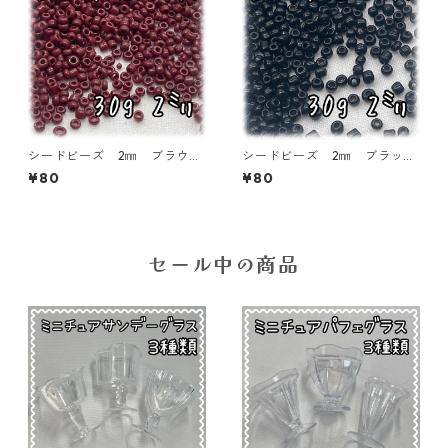
シードビーズ 2㎜ ブラウ
シードビーズ 2㎜ ブラッ
ン 30ｇ【SEED-BEADS-o0
ク 30ｇ【SEED-BEADS-o0
¥80
¥80
2-BRN】
2-BLK】
セール中の商品