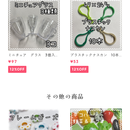
ミニチュア グラス 3個入り
プラスチックナスカン 10本
【MNT-GLS-3P-01】
入り【PK-10】
¥97
¥53
12%OFF
12%OFF
その他の商品