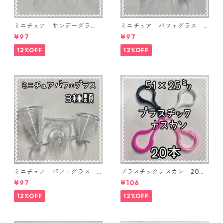
ミニチュア サンデーグラ
ミニチュア パフェグラス 3
ス 3個入り【MNT-GLS-3P-
個入り【MNT-GLS-3P-03】
¥97
¥97
04】
12%OFF
12%OFF
ミニチュア パフェグラス 3
プラスチックナスカン 20本
個入り【MNT-GLS-3P-02】
入り【PK-20】
¥97
¥106
12%OFF
12%OFF