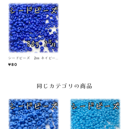
シードビーズ 2㎜ ネイビーブ
ルー 30ｇ【SEED-BEADS-o
¥80
02-BLU3】
同じカテゴリの商品