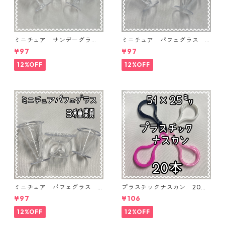
ミニチュア サンデーグラ
ミニチュア パフェグラス 3
ス 3個入り【MNT-GLS-3P-
個入り【MNT-GLS-3P-03】
¥97
¥97
04】
12%OFF
12%OFF
ミニチュア パフェグラス 3
プラスチックナスカン 20本
個入り【MNT-GLS-3P-02】
入り【PK-20】
¥97
¥106
12%OFF
12%OFF