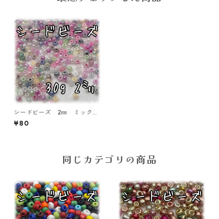
シードビーズ 2㎜ ミック
ス 30ｇ【SEED-BEADS-02
¥80
MIX02】
同じカテゴリの商品