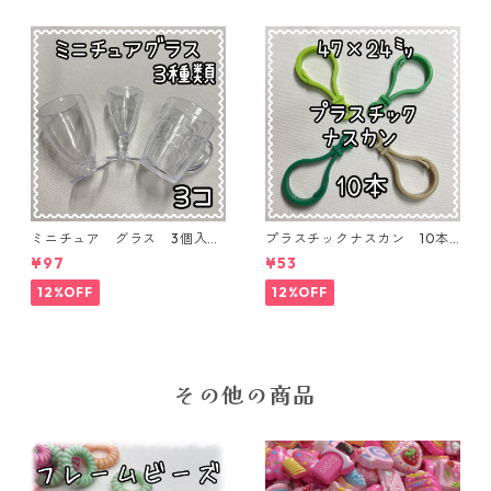
ミニチュア グラス 3個入り
プラスチックナスカン 10本
【MNT-GLS-3P-01】
入り【PK-10】
¥97
¥53
12%OFF
12%OFF
その他の商品