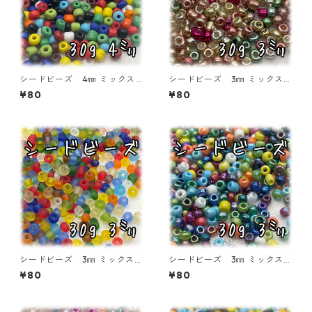
シードビーズ 4㎜ ミックス
シードビーズ 3㎜ ミックスカ
カラー 不透明タイプ 30ｇ
ラー メッキタイプ 30ｇ【S
¥80
¥80
【SEED-BEADS-o04-MIX0
EED-BEADS-o03-MIX06】
1】
シードビーズ 3㎜ ミックスカ
シードビーズ 3㎜ ミックスカ
ラー つや消しタイプ 30ｇ
ラー オーロラタイプ 30ｇ
¥80
¥80
【SEED-BEADS-o03-MIX0
【SEED-BEADS-o03-MIX0
5】
4】