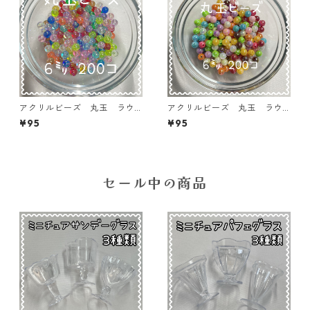
アクリルビーズ 丸玉 ラウ
アクリルビーズ 丸玉 ラウ
ンド6㎜ 200個入り【AB‐R
ンド6㎜ 200個入り【AB‐R
¥95
¥95
6MIX-09】
6MIX-08】
セール中の商品