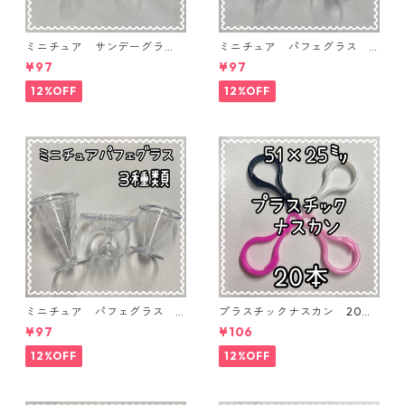
ミニチュア サンデーグラ
ミニチュア パフェグラス 3
ス 3個入り【MNT-GLS-3P-
個入り【MNT-GLS-3P-03】
¥97
¥97
04】
12%OFF
12%OFF
ミニチュア パフェグラス 3
プラスチックナスカン 20本
個入り【MNT-GLS-3P-02】
入り【PK-20】
¥97
¥106
12%OFF
12%OFF