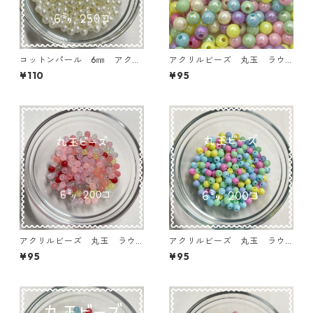
コットンパール 6㎜ アクリ
アクリルビーズ 丸玉 ラウ
ルビーズ 250個入り【RB-cP
ンド6㎜ 200個入り【AB‐R
¥110
¥95
L6】
6MIX-07】
アクリルビーズ 丸玉 ラウ
アクリルビーズ 丸玉 ラウ
ンド6㎜ 200個入り【AB‐R
ンド6㎜ 200個入り【AB‐R
¥95
¥95
6MIX-03】
6MIX-01】