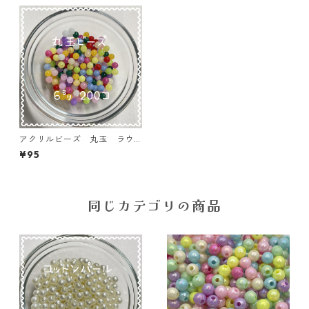
アクリルビーズ 丸玉 ラウ
ンド6㎜ 200個入り【AB‐R
¥95
6MIX-05】
同じカテゴリの商品