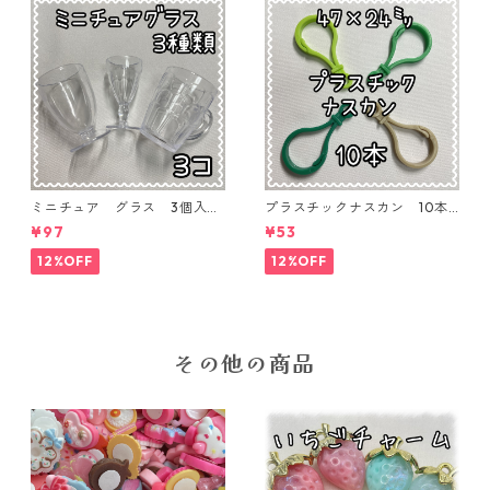
ミニチュア グラス 3個入り
プラスチックナスカン 10本
【MNT-GLS-3P-01】
入り【PK-10】
¥97
¥53
12%OFF
12%OFF
その他の商品