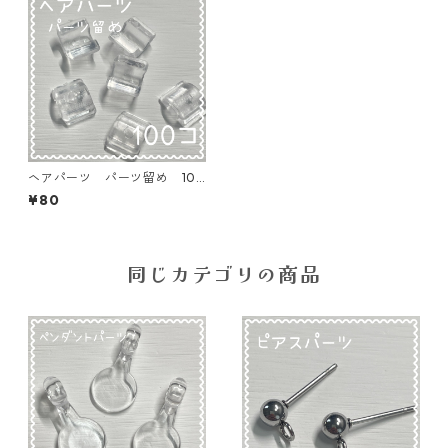
ヘアパーツ パーツ留め 100
個【AP-anp-7×9×4】
¥80
同じカテゴリの商品