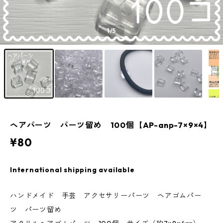
1
/5
ヘアパーツ パーツ留め 100個【AP-anp-7×9×4】
¥80
International shipping available
ハンドメイド 手芸 アクセサリーパーツ ヘアゴムパー
ツ パーツ留め