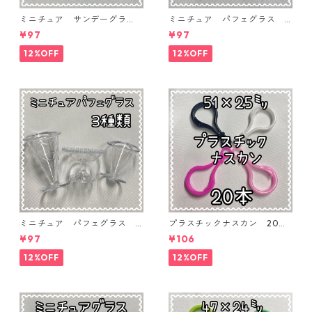
ミニチュア サンデーグラ
ミニチュア パフェグラス 3
ス 3個入り【MNT-GLS-3P-
個入り【MNT-GLS-3P-03】
¥97
¥97
04】
12%OFF
12%OFF
ミニチュア パフェグラス 3
プラスチックナスカン 20本
個入り【MNT-GLS-3P-02】
入り【PK-20】
¥97
¥106
12%OFF
12%OFF