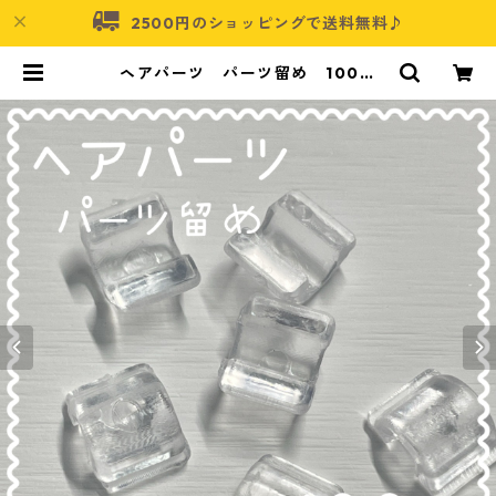
2500円のショッピングで送料無料♪
ヘアパーツ パーツ留め 100個
【AP-anp-7×9×4】 | アクセサリ
ーパーツショップ・可愛いハンドメ
イドパーツ通販 | ネムネコ