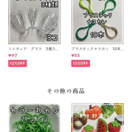
ミニチュア グラス 3個入り
プラスチックナスカン 10本
【MNT-GLS-3P-01】
入り【PK-10】
¥97
¥53
12%OFF
12%OFF
その他の商品