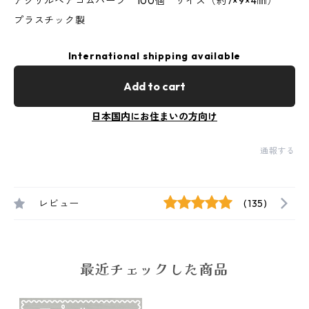
アクリルヘアゴムパーツ 100個 サイズ（約7×9×4㎜）
プラスチック製
International shipping available
Add to cart
日本国内にお住まいの方向け
通報する
レビュー
(135)
最近チェックした商品