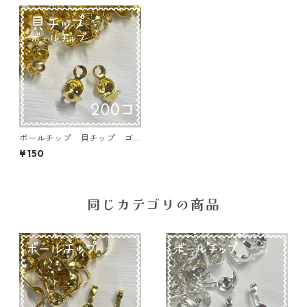
ボールチップ 貝チップ ゴ
ールド 200個入り 8×4㎜
¥150
【BT-GLD03】
同じカテゴリの商品