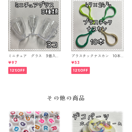
ミニチュア グラス 3個入り
プラスチックナスカン 10本
【MNT-GLS-3P-01】
入り【PK-10】
¥97
¥53
12%OFF
12%OFF
その他の商品