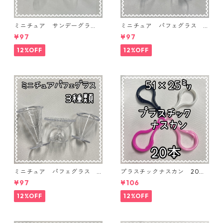
ミニチュア サンデーグラ
ミニチュア パフェグラス 3
ス 3個入り【MNT-GLS-3P-
個入り【MNT-GLS-3P-03】
¥97
¥97
04】
12%OFF
12%OFF
ミニチュア パフェグラス 3
プラスチックナスカン 20本
個入り【MNT-GLS-3P-02】
入り【PK-20】
¥97
¥106
12%OFF
12%OFF