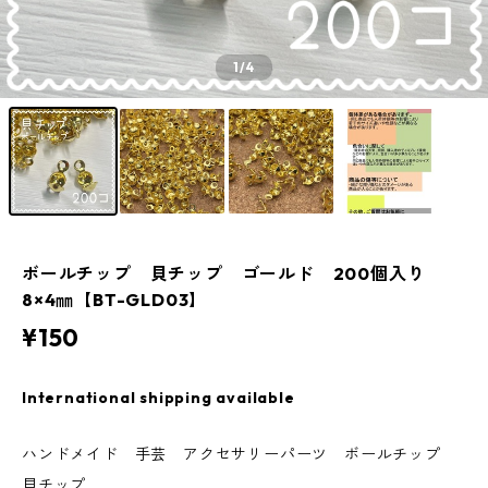
1
/4
ボールチップ 貝チップ ゴールド 200個入り
8×4㎜【BT-GLD03】
¥150
International shipping available
ハンドメイド 手芸 アクセサリーパーツ ボールチップ
貝チップ