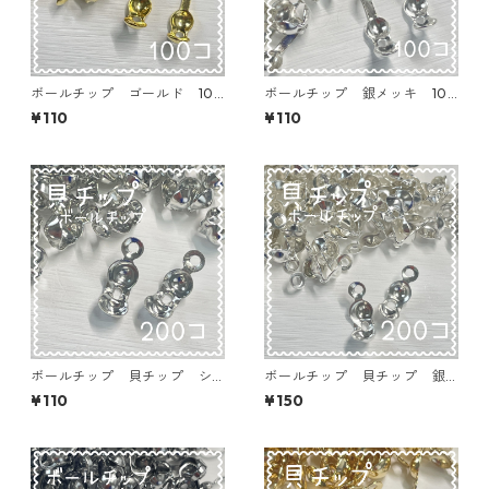
ボールチップ ゴールド 100
ボールチップ 銀メッキ 100
個入り 9×4㎜【BT-GLD0
個入り 9×4㎜【BT-SIL05】
¥110
¥110
2】
ボールチップ 貝チップ シ
ボールチップ 貝チップ 銀
ルバー 200個入り 8×4㎜
メッキ 200個入り 8×4㎜
¥110
¥150
【BT-SIL04】
【BT-SIL03】