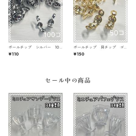
ボールチップ シルバー 100
ボールチップ 貝チップ ゴ
個入り 9×4㎜【BT-SIL02】
ールド 50個入り 8×4㎜【B
¥110
¥150
T-GLD01】
セール中の商品