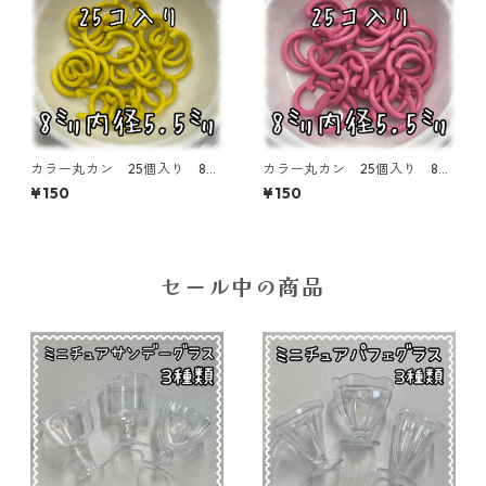
カラー丸カン 25個入り 8
カラー丸カン 25個入り 8
㎜ イエロー【MCC-YEL】
㎜ ピンク【MCC-PNK】
¥150
¥150
セール中の商品