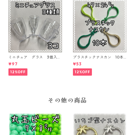
ミニチュア グラス 3個入り
プラスチックナスカン 10本
【MNT-GLS-3P-01】
入り【PK-10】
¥97
¥53
12%OFF
12%OFF
その他の商品