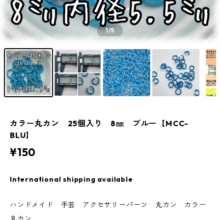
1
/5
カラー丸カン 25個入り 8㎜ ブルー【MCC-
BLU】
¥150
International shipping available
ハンドメイド 手芸 アクセサリーパーツ 丸カン カラー
丸カン