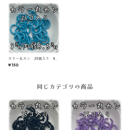
カラー丸カン 25個入り 8
㎜ ブルー【MCC-BLU】
¥150
同じカテゴリの商品