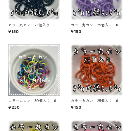
カラー丸カン 25個入り 8
カラー丸カン 25個入り 8
㎜ ブラック【MCC-BLK】
㎜ パープル【MCC-PPL】
¥150
¥150
カラー丸カン 50個入り 8
カラー丸カン 25個入り 8
㎜ ミックス【MCC-MIX】
㎜ オレンジ【MCC-ORN】
¥250
¥150