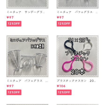
ミニチュア サンデーグラ
ミニチュア パフェグラス 3
ス 3個入り【MNT-GLS-3P-
個入り【MNT-GLS-3P-03】
¥97
¥97
04】
12%OFF
12%OFF
ミニチュア パフェグラス 3
プラスチックナスカン 20本
個入り【MNT-GLS-3P-02】
入り【PK-20】
¥97
¥106
12%OFF
12%OFF