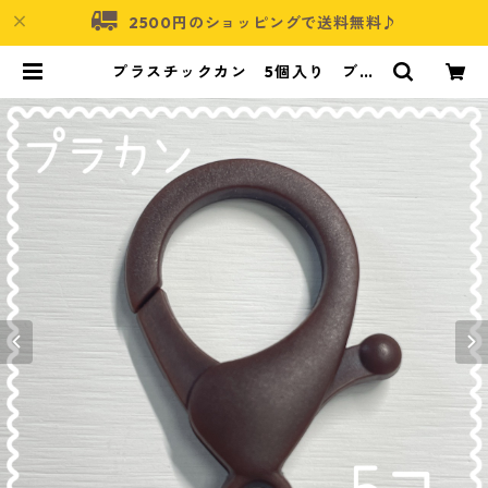
2500円のショッピングで送料無料♪
プラスチックカン 5個入り ブラ
ウン【PKN-5-BRN】 | アクセサリ
ーパーツショップ・可愛いハンドメ
イドパーツ通販 | ネムネコ