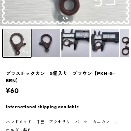
1
/6
プラスチックカン 5個入り ブラウン【PKN-5-
BRN】
¥60
International shipping available
ハンドメイド 手芸 アクセサリーパーツ カニカン キー
ホルダー製作