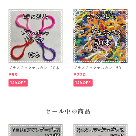
プラスチックナスカン 10本
プラスチックナスカン 50本
入り【PK-10】
入り【PK-50-MIX】
¥53
¥220
12%OFF
12%OFF
セール中の商品