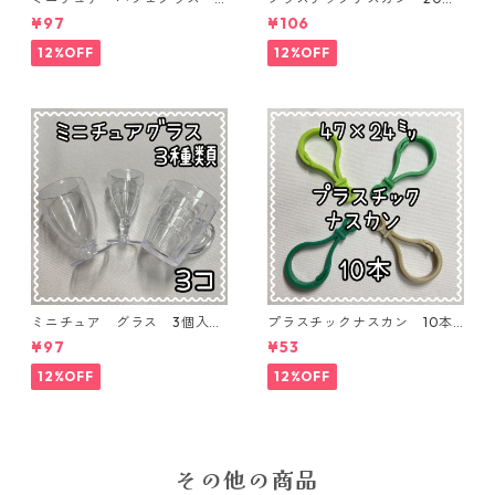
個入り【MNT-GLS-3P-02】
入り【PK-20】
¥97
¥106
12%OFF
12%OFF
ミニチュア グラス 3個入り
プラスチックナスカン 10本
【MNT-GLS-3P-01】
入り【PK-10】
¥97
¥53
12%OFF
12%OFF
その他の商品