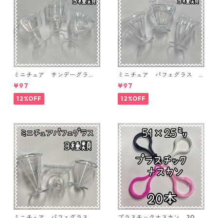
ミニチュア サンデーグラ
ミニチュア パフェグラス 3
ス 3個入り【MNT-GLS-3P-
個入り【MNT-GLS-3P-03】
¥97
¥97
04】
12%OFF
12%OFF
ミニチュア パフェグラス 3
プラスチックナスカン 20本