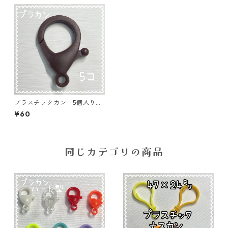
プラスチックカン 5個入り
ブラウン【PKN-5-BRN】
¥60
同じカテゴリの商品