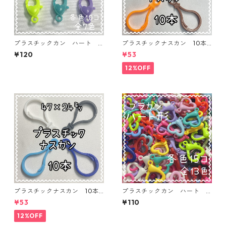
プラスチックカン ハート
プラスチックナスカン 10本
単色 10個入り【PK-H】
入り【PK-10】
¥120
¥53
12%OFF
プラスチックナスカン 10本
プラスチックカン ハート
入り【PK-10】
単色 15個【PK-15-H】
¥53
¥110
12%OFF