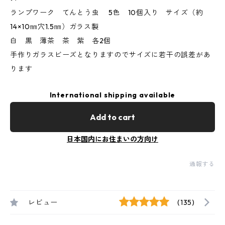
ランプワーク てんとう虫 5色 10個入り サイズ（約
14×10㎜穴1.5㎜）ガラス製
白 黒 薄茶 茶 紫 各2個
手作りガラスビーズとなりますのでサイズに若干の誤差があ
ります
International shipping available
Add to cart
日本国内にお住まいの方向け
通報する
レビュー
(135)