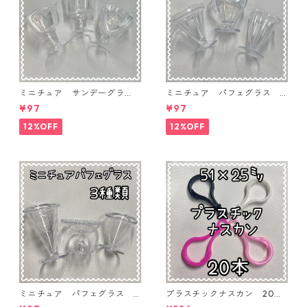
ミニチュア サンデーグラ
ミニチュア パフェグラス 3
ス 3個入り【MNT-GLS-3P-
個入り【MNT-GLS-3P-03】
¥97
¥97
04】
12%OFF
12%OFF
ミニチュア パフェグラス 3
プラスチックナスカン 20本
個入り【MNT-GLS-3P-02】
入り【PK-20】