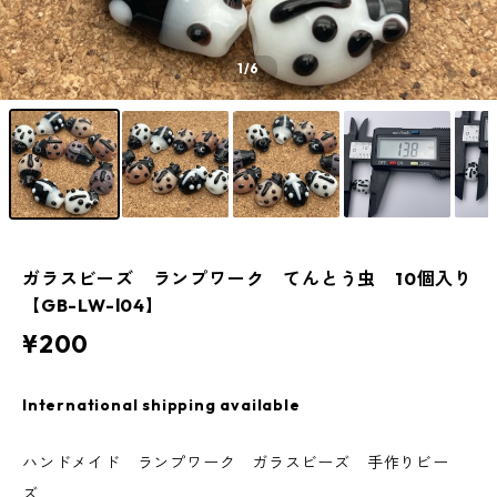
1
/6
ガラスビーズ ランプワーク てんとう虫 10個入り
【GB-LW-l04】
¥200
International shipping available
ハンドメイド ランプワーク ガラスビーズ 手作りビー
ズ