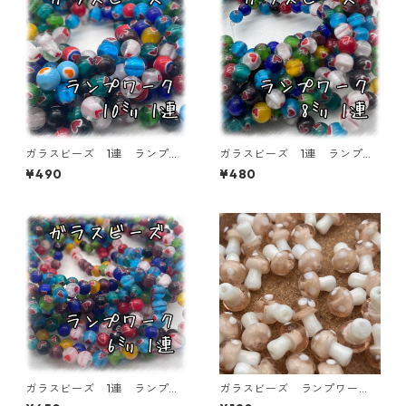
ガラスビーズ 1連 ランプワ
ガラスビーズ 1連 ランプワ
ーク ハート模様 10㎜ 35
ーク ハート模様 8㎜ 55個
¥490
¥480
個入り【GB-LW-HAT10】
入り【GB-LW-HAT8】
ガラスビーズ 1連 ランプワ
ガラスビーズ ランプワー
ーク ハート模様 6㎜ 65個
ク きのこ ピンク 5個入り