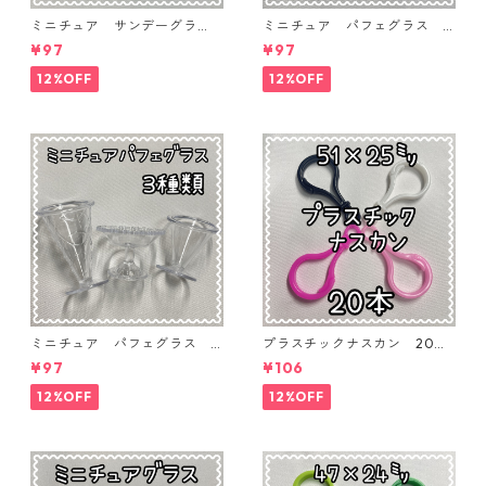
ミニチュア サンデーグラ
ミニチュア パフェグラス 3
ス 3個入り【MNT-GLS-3P-
個入り【MNT-GLS-3P-03】
¥97
¥97
04】
12%OFF
12%OFF
ミニチュア パフェグラス 3
プラスチックナスカン 20本
個入り【MNT-GLS-3P-02】
入り【PK-20】
¥97
¥106
12%OFF
12%OFF