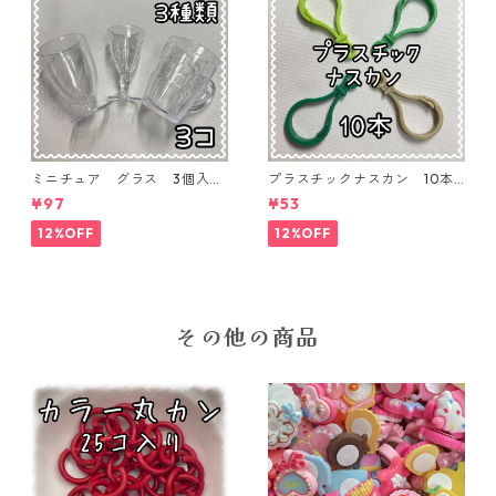
ミニチュア グラス 3個入り
プラスチックナスカン 10本
【MNT-GLS-3P-01】
入り【PK-10】
¥97
¥53
12%OFF
12%OFF
その他の商品