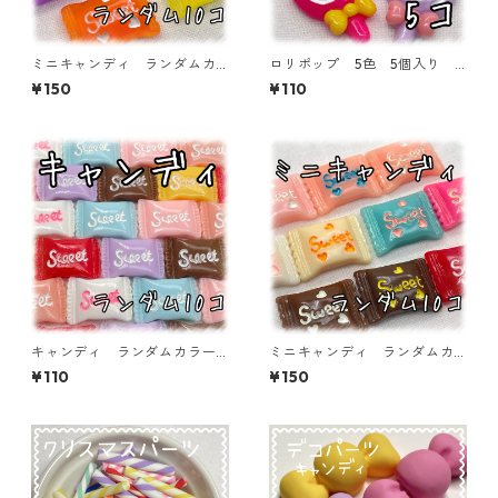
ミニキャンディ ランダムカ
ロリポップ 5色 5個入り
ラーミックス クリア 10個
デコパーツ 貼り付けパーツ
¥150
¥110
入り デコパーツ 貼り付け
【DP-5-RPP-01】
パーツ【DP-CY-017-minic】
キャンディ ランダムカラー
ミニキャンディ ランダムカ
ミックス 10個入り デコパ
ラーミックス 10個入り デ
¥110
¥150
ーツ 貼り付けパーツ【DP-C
コパーツ 貼り付けパーツ【D
Y-015-MIX】
P-CY-017-mini】