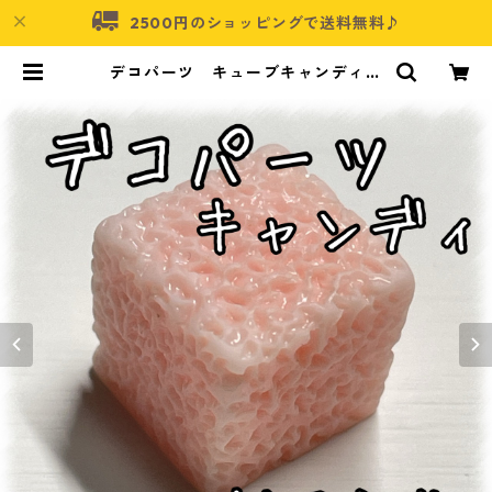
2500円のショッピングで送料無料♪
デコパーツ キューブキャンディ
ピンク10個入り 貼り付けパーツ
【DP-CY-008-PNK】 | アクセサ
リーパーツショップ・可愛いハンド
メイドパーツ通販 | ネムネコ