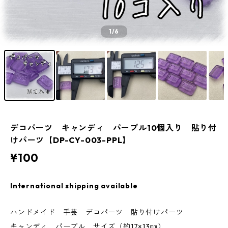
1
/6
デコパーツ キャンディ パープル10個入り 貼り付
けパーツ【DP-CY-003-PPL】
¥100
International shipping available
ハンドメイド 手芸 デコパーツ 貼り付けパーツ
キャンディ パープル サイズ（約17×13㎜）