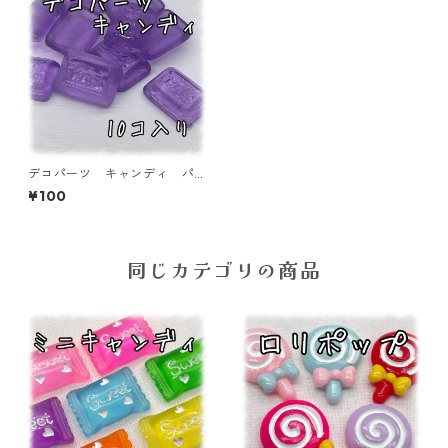
デコパーツ キャンディ パ
ープル10個入り 貼り付けパ
¥100
ーツ【DP-CY-003-PPL】
同じカテゴリの商品