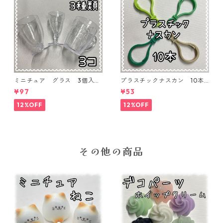
ミニチュア グラス 3個入り
プラスチックナスカン 10本
【MNT-GLS-3P-01】
入り【PK-10】
¥97
¥53
12%OFF
12%OFF
その他の商品