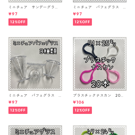
ミニチュア サンデーグラ
ミニチュア パフェグラス 3
ス 3個入り【MNT-GLS-3P-
個入り【MNT-GLS-3P-03】
¥97
¥97
04】
12%OFF
12%OFF
ミニチュア パフェグラス 3
プラスチックナスカン 20本
個入り【MNT-GLS-3P-02】
入り【PK-20】
¥97
¥106
12%OFF
12%OFF