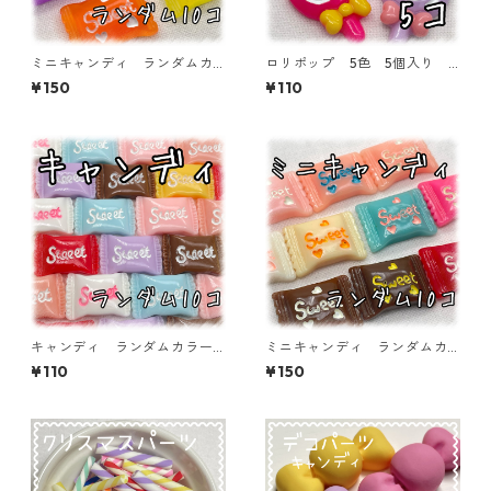
ミニキャンディ ランダムカ
ロリポップ 5色 5個入り
ラーミックス クリア 10個
デコパーツ 貼り付けパーツ
¥150
¥110
入り デコパーツ 貼り付け
【DP-5-RPP-01】
パーツ【DP-CY-017-minic】
キャンディ ランダムカラー
ミニキャンディ ランダムカ
ミックス 10個入り デコパ
ラーミックス 10個入り デ
¥110
¥150
ーツ 貼り付けパーツ【DP-C
コパーツ 貼り付けパーツ【D
Y-015-MIX】
P-CY-017-mini】