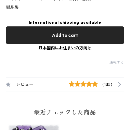
樹脂製
International shipping available
Add to cart
日本国内にお住まいの方向け
通報する
レビュー
(135)
最近チェックした商品