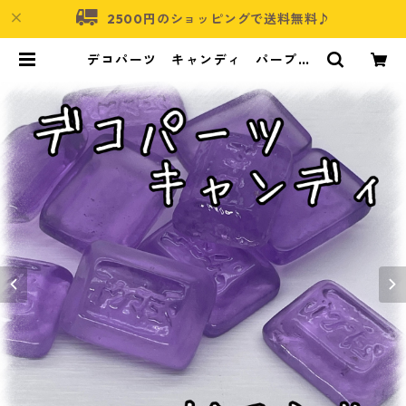
2500円のショッピングで送料無料♪
デコパーツ キャンディ パープル1
0個入り 貼り付けパーツ【DP-CY
-003-PPL】 | アクセサリーパーツ
ショップ・可愛いハンドメイドパー
ツ通販 | ネムネコ