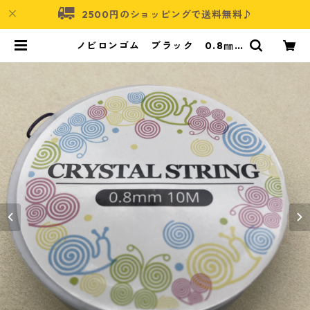
2500円のショッピングで送料無料♪
ノビロンゴム ブラック 0.8㎜
【GM-08b】 | アクセサリーパーツ
ショップ・可愛いハンドメイドパー
ツ通販 | ネムネコ