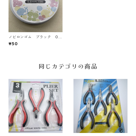
ノビロンゴム ブラック 0.8
㎜【GM-08b】
¥50
同じカテゴリの商品