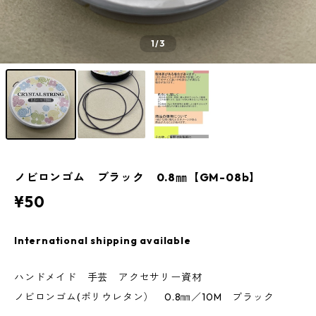
1
/3
ノビロンゴム ブラック 0.8㎜【GM-08b】
¥50
International shipping available
ハンドメイド 手芸 アクセサリー資材
ノビロンゴム(ポリウレタン） 0.8㎜／10M ブラック