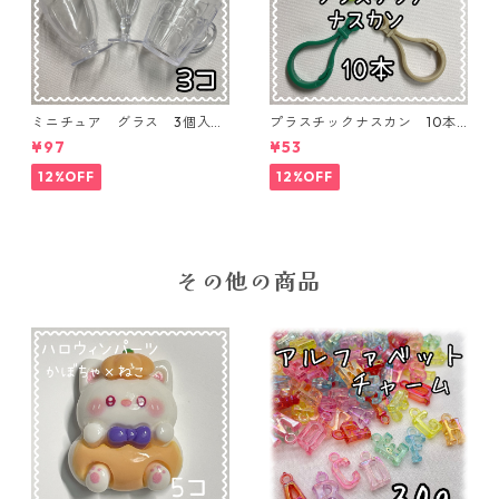
ミニチュア グラス 3個入り
プラスチックナスカン 10本
【MNT-GLS-3P-01】
入り【PK-10】
¥97
¥53
12%OFF
12%OFF
その他の商品