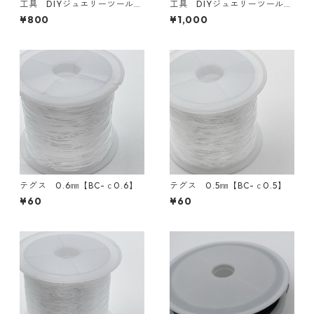
工具 DIYジュエリーツール
工具 DIYジュエリーツール
3本セット【TL-3ｓ】
5本セット【TL-5ｓ】
¥800
¥1,000
テグス 0.6㎜【BC-ｃ0.6】
テグス 0.5㎜【BC-ｃ0.5】
¥60
¥60