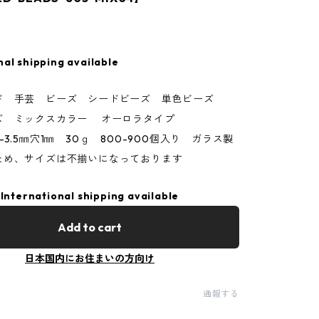
nal shipping available
ド 手芸 ビーズ シードビーズ 単色ビーズ
ズ ミックスカラー オーロラタイプ
-3.5㎜穴1㎜ 30ｇ 800-900個入り ガラス製
ため、サイズは不揃いになっております
International shipping available
Add to cart
日本国内にお住まいの方向け
通報する