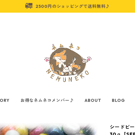
2500円のショッピングで送料無料♪
ORY
お得なネムネコメンバー♪
ABOUT
BLOG
シードビー
30ｇ【SEE