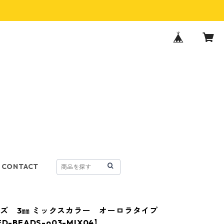
CONTACT
ズ 3㎜ ミックスカラー オーロラタイプ
D-BEADS-o03-MIX04】