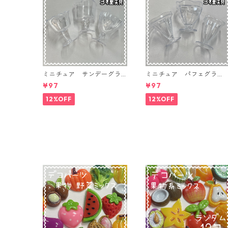
ミニチュア サンデーグラ
ミニチュア パフェグラ
ス 3個入り【MNT-GLS-3P
ス 3個入り【MNT-GLS-3
¥97
¥97
-04】
-03】
12%OFF
12%OFF