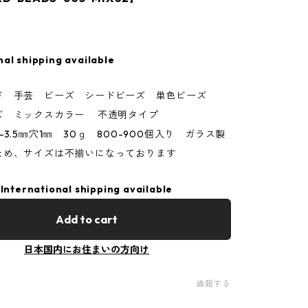
nal shipping available
ド 手芸 ビーズ シードビーズ 単色ビーズ
ズ ミックスカラー 不透明タイプ
-3.5㎜穴1㎜ 30ｇ 800-900個入り ガラス製
ため、サイズは不揃いになっております
International shipping available
Add to cart
日本国内にお住まいの方向け
通報する