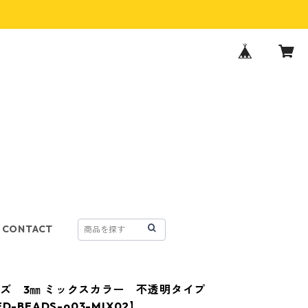
CONTACT
ズ 3㎜ ミックスカラー 不透明タイプ
D-BEADS-o03-MIX02】