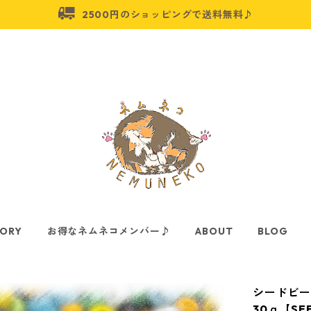
2500円のショッピングで送料無料♪
ORY
お得なネムネコメンバー♪
ABOUT
BLOG
シードビー
30ｇ【SEE