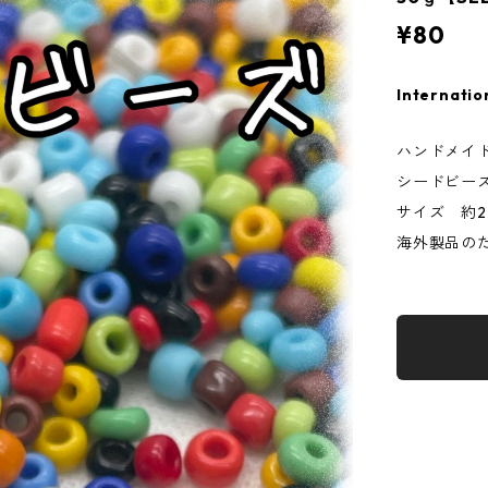
¥80
Internatio
ハンドメイ
シードビー
サイズ 約2
海外製品の