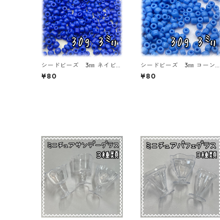
シードビーズ 3㎜ ネイビー
シードビーズ 3㎜ コーン
ブルー 30ｇ【SEED-BEA
ラワーブルー 30ｇ【SEE
¥80
¥80
DS-o03-BLU3】
-BEADS-o03-BLU2】