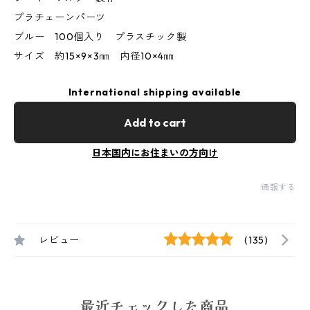
プラチェーンパーツ
ブルー 100個入り プラスチック製
サイズ 約15×9×3㎜ 内径10×4㎜
International shipping available
Add to cart
日本国内にお住まいの方向け
通報する
レビュー
(135)
最近チェックした商品