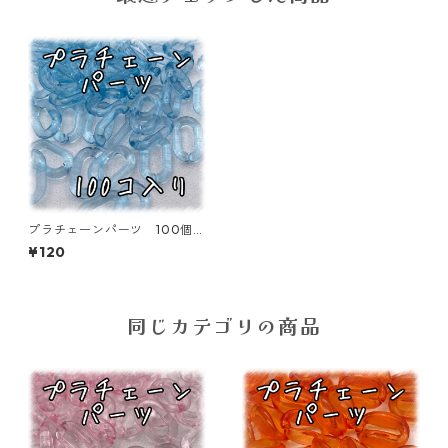
プラチェーンパーツ 100個入
り クリア ブルー【CP-15-9
¥120
-cBLU】
同じカテゴリの商品