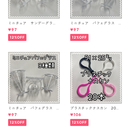
ミニチュア サンデーグラ
ミニチュア パフェグラス 3
ス 3個入り【MNT-GLS-3P-
個入り【MNT-GLS-3P-03】
¥97
¥97
04】
12%OFF
12%OFF
ミニチュア パフェグラス 3
プラスチックナスカン 20本
個入り【MNT-GLS-3P-02】
入り【PK-20】
¥97
¥106
12%OFF
12%OFF