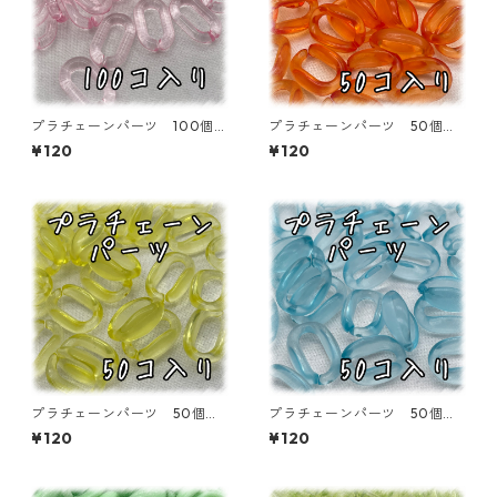
プラチェーンパーツ 100個入
プラチェーンパーツ 50個入
り ピンク【CP-15-9-cPNK】
り クリア オレンジ【CP-15
¥120
¥120
-11-cORN】
プラチェーンパーツ 50個入
プラチェーンパーツ 50個入
り クリア イエロー【CP-15
り クリア ブルー【CP-15-1
¥120
¥120
-11-cYEL】
1-cBLU】