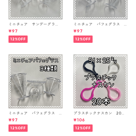
ミニチュア サンデーグラ
ミニチュア パフェグラス 3
ス 3個入り【MNT-GLS-3P-
個入り【MNT-GLS-3P-03】
¥97
¥97
04】
12%OFF
12%OFF
ミニチュア パフェグラス 3
プラスチックナスカン 20本
個入り【MNT-GLS-3P-02】
入り【PK-20】
¥97
¥106
12%OFF
12%OFF