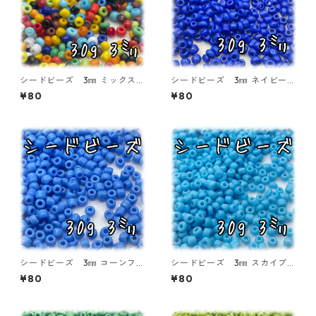
シードビーズ 3㎜ ミックスカ
シードビーズ 3㎜ ネイビーブ
ラー 不透明タイプ 30ｇ【S
ルー 30ｇ【SEED-BEADS-o
¥80
¥80
EED-BEADS-o03-MIX02】
03-BLU3】
シードビーズ 3㎜ コーンフラ
シードビーズ 3㎜ スカイブル
ワーブルー 30ｇ【SEED-BE
ー 30ｇ【SEED-BEADS-o0
¥80
¥80
ADS-o03-BLU2】
3-BLU1】