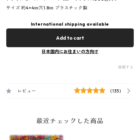
サイズ 約4×4㎜穴1.8㎜ プラスチック製
International shipping available
Add to cart
日本国内にお住まいの方向け
通報する
レビュー
(135)
最近チェックした商品