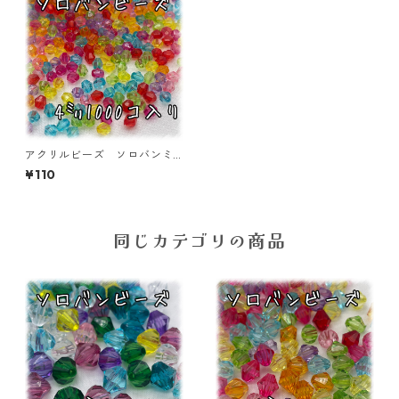
アクリルビーズ ソロバンミ
ックス 4㎜ 1000個入り
¥110
【AB‐ac-4×4】
同じカテゴリの商品