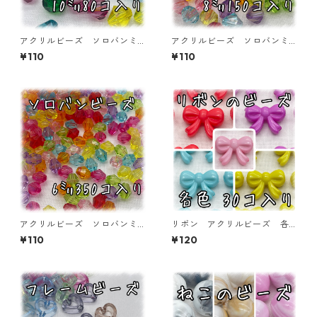
アクリルビーズ ソロバンミ
アクリルビーズ ソロバンミ
ックス 10㎜ 80個入り【AB
ックス 8㎜ 150個入り【AB
¥110
¥110
‐ac-10×10】
‐ac-8×7.5】
アクリルビーズ ソロバンミ
リボン アクリルビーズ 各
ックス 6㎜ 350個入り【AB
色 30個入り【AB-RBN】
¥110
¥120
‐ac-6×5.5】