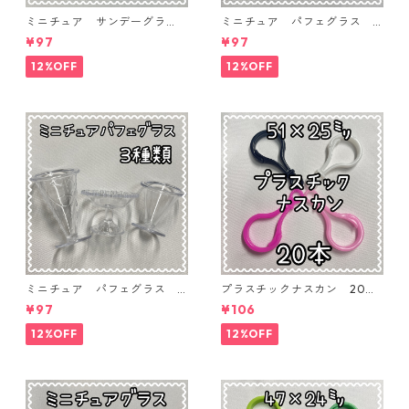
ミニチュア サンデーグラ
ミニチュア パフェグラス 3
ス 3個入り【MNT-GLS-3P-
個入り【MNT-GLS-3P-03】
¥97
¥97
04】
12%OFF
12%OFF
ミニチュア パフェグラス 3
プラスチックナスカン 20本
個入り【MNT-GLS-3P-02】
入り【PK-20】
¥97
¥106
12%OFF
12%OFF