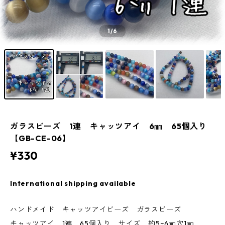
1
/6
ガラスビーズ 1連 キャッツアイ 6㎜ 65個入り
【GB-CE-06】
¥330
International shipping available
ハンドメイド キャッツアイビーズ ガラスビーズ
キャッツアイ 1連 65個入り サイズ 約5~6㎜穴1㎜