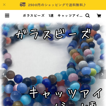
2500円のショッピングで送料無料♪
ガラスビーズ 1連 キャッツアイ
6㎜ 65個入り【GB-CE-06】 | ア
クセサリーパーツショップ・可愛い
ハンドメイドパーツ通販 | ネムネコ