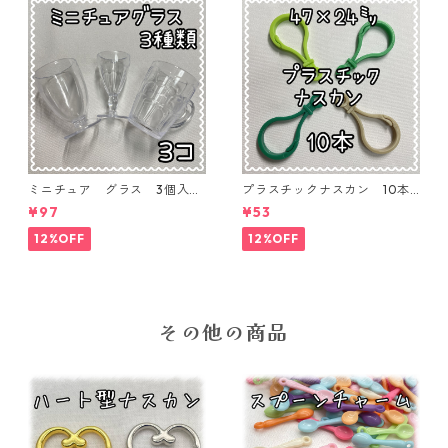
ミニチュア グラス 3個入り
プラスチックナスカン 10本
【MNT-GLS-3P-01】
入り【PK-10】
¥97
¥53
12%OFF
12%OFF
その他の商品