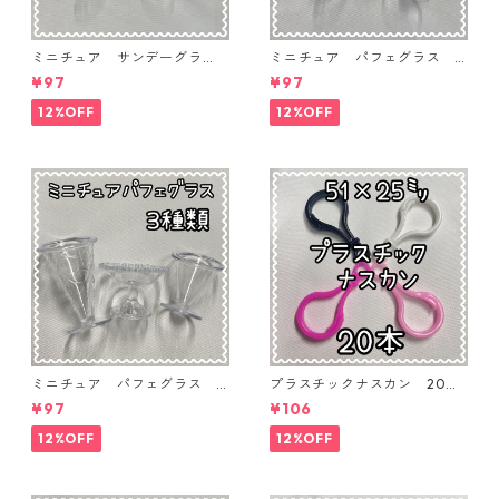
ミニチュア サンデーグラ
ミニチュア パフェグラス 3
ス 3個入り【MNT-GLS-3P-
個入り【MNT-GLS-3P-03】
¥97
¥97
04】
12%OFF
12%OFF
ミニチュア パフェグラス 3
プラスチックナスカン 20本
個入り【MNT-GLS-3P-02】
入り【PK-20】
¥97
¥106
12%OFF
12%OFF