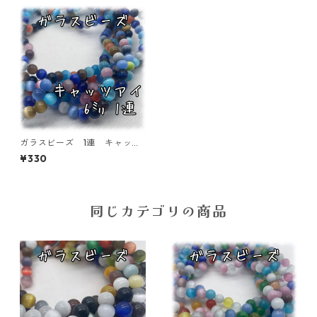
ガラスビーズ 1連 キャッツ
アイ 6㎜ 65個入り【GB-C
¥330
E-06】
同じカテゴリの商品