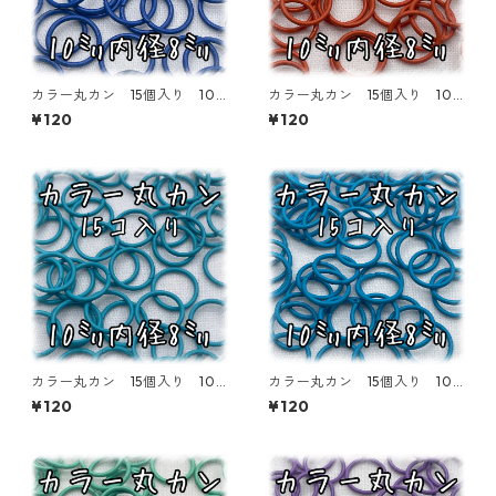
カラー丸カン 15個入り 10
カラー丸カン 15個入り 10
㎜ ネイビーブルー【MCC-10
㎜ オレンジ【MCC-10-OR
¥120
¥120
-NVY】
N】
カラー丸カン 15個入り 10
カラー丸カン 15個入り 10
㎜ スカイブルー【MCC-10-
㎜ ブルー【MCC-10-BLU】
¥120
¥120
SKY】