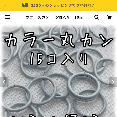
2500円のショッピングで送料無料♪
カラー丸カン 15個入り 10㎜ ホ
ワイト【MCC-10-WHT】 | アクセ
サリーパーツショップ・可愛いハン
ドメイドパーツ通販 | ネムネコ