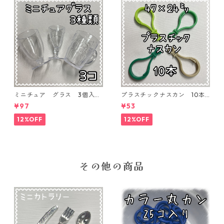
ミニチュア グラス 3個入り
プラスチックナスカン 10本
【MNT-GLS-3P-01】
入り【PK-10】
¥97
¥53
12%OFF
12%OFF
その他の商品