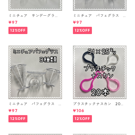
ミニチュア サンデーグラ
ミニチュア パフェグラス 3
ス 3個入り【MNT-GLS-3P-
個入り【MNT-GLS-3P-03】
¥97
¥97
04】
12%OFF
12%OFF
ミニチュア パフェグラス 3
プラスチックナスカン 20本
個入り【MNT-GLS-3P-02】
入り【PK-20】
¥97
¥106
12%OFF
12%OFF