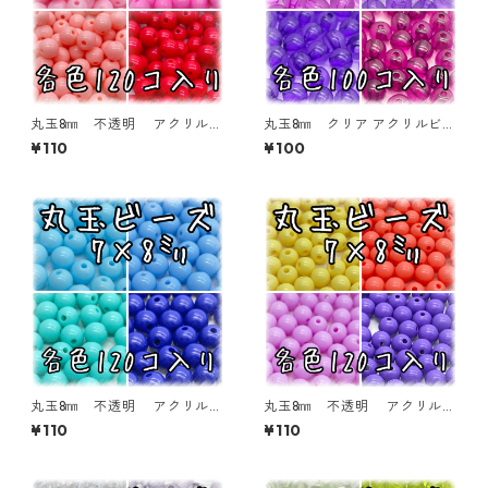
丸玉8㎜ 不透明 アクリルビ
丸玉8㎜ クリア アクリルビー
ーズ 各色 120個入り ラウ
ズ 各色 100個入り ラウン
¥110
¥100
ンドビーズ【RB-n8】
ドビーズ【RB-c8】
丸玉8㎜ 不透明 アクリルビ
丸玉8㎜ 不透明 アクリルビ
ーズ 各色 120個入り ラウ
ーズ 各色 120個入り ラウ
¥110
¥110
ンドビーズ【RB-n8】
ンドビーズ【RB-n8】