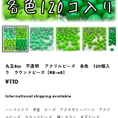
1
/14
丸玉8㎜ 不透明 アクリルビーズ 各色 120個入
り ラウンドビーズ【RB-n8】
¥110
International shipping available
ハンドメイド 手芸 ビーズ アクセサリーパーツ アクリ
ルビーズ ラウンドビーズ 推しカラー 丸玉ビーズ