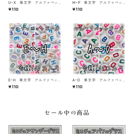
U~X 単文字 アルファベッ
M~P 単文字 アルファベッ
トビーズ 100個入り【AB‐E
トビーズ 100個入り【AB‐E
¥110
¥110
A】
A】
E~H 単文字 アルファベット
A~D 単文字 アルファベッ
ビーズ 100個入り【AB‐E
トビーズ 100個入り【AB‐E
¥110
¥110
A】
A】
セール中の商品