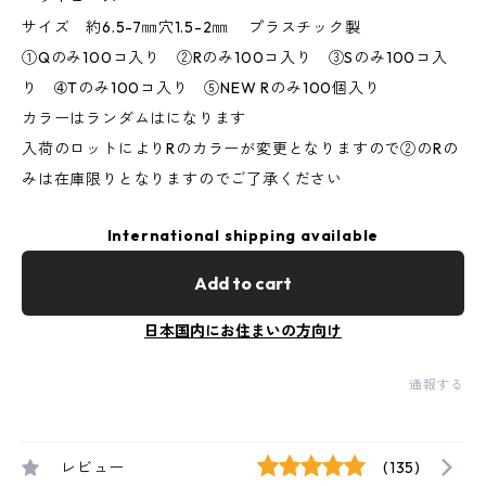
サイズ 約6.5-7㎜穴1.5-2㎜ プラスチック製
①Qのみ100コ入り ②Rのみ100コ入り ③Sのみ100コ入
り ➃Tのみ100コ入り ⑤NEW Rのみ100個入り
カラーはランダムはになります
入荷のロットによりRのカラーが変更となりますので②のRの
みは在庫限りとなりますのでご了承ください
International shipping available
Add to cart
日本国内にお住まいの方向け
通報する
レビュー
(135)