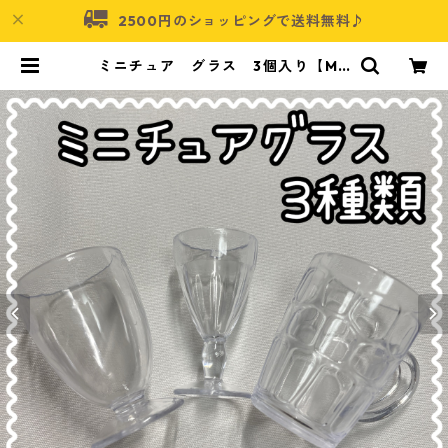
2500円のショッピングで送料無料♪
ミニチュア グラス 3個入り【MN
T-GLS-3P-01】 | アクセサリーパ
ーツショップ・可愛いハンドメイド
パーツ通販 | ネムネコ