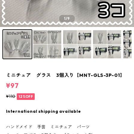
1
/9
ミニチュア グラス 3個入り【MNT-GLS-3P-01】
¥97
¥110
12%OFF
International shipping available
ハンドメイド 手芸 ミニチュア パーツ