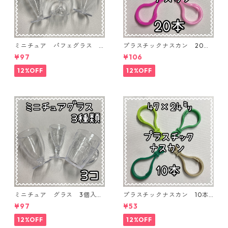
ミニチュア パフェグラス 3
プラスチックナスカン 20本
個入り【MNT-GLS-3P-02】
入り【PK-20】
¥97
¥106
12%OFF
12%OFF
ミニチュア グラス 3個入り
プラスチックナスカン 10本
【MNT-GLS-3P-01】
入り【PK-10】
¥97
¥53
12%OFF
12%OFF