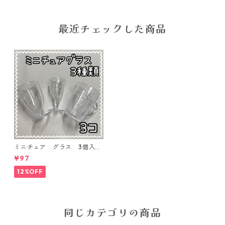
最近チェックした商品
ミニチュア グラス 3個入り
【MNT-GLS-3P-01】
¥97
12%OFF
同じカテゴリの商品