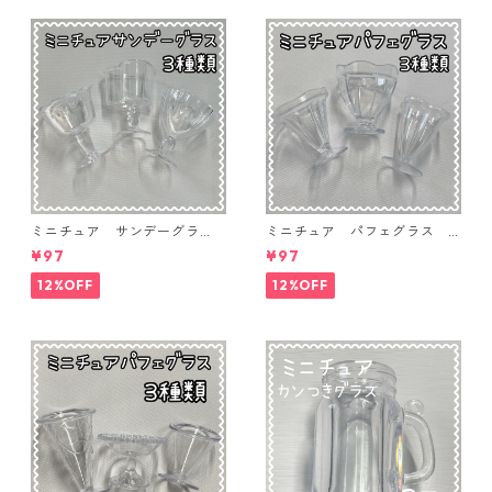
ミニチュア サンデーグラ
ミニチュア パフェグラス 3
ス 3個入り【MNT-GLS-3P-
個入り【MNT-GLS-3P-03】
¥97
¥97
04】
12%OFF
12%OFF