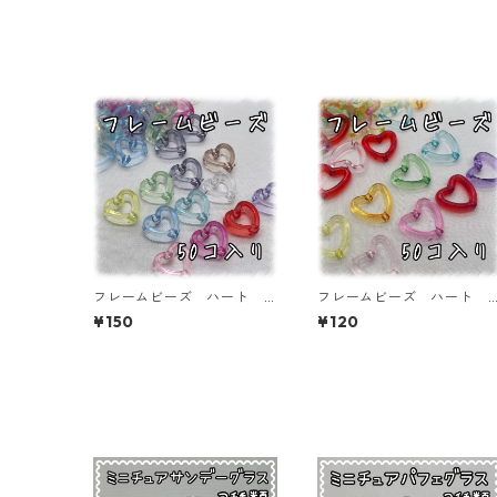
フレームビーズ ハート
フレームビーズ ハート
ミックス 50個入り【AB‐
ミックス 50個入り【AB
¥150
¥120
FU18】
FU19】