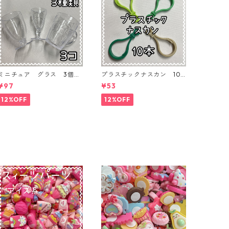
ミニチュア グラス 3個入
プラスチックナスカン 10
り【MNT-GLS-3P-01】
本入り【PK-10】
¥97
¥53
12%OFF
12%OFF