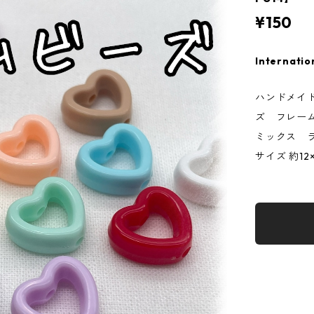
¥150
Internatio
ハンドメイ
ズ フレー
ミックス 
サイズ 約12