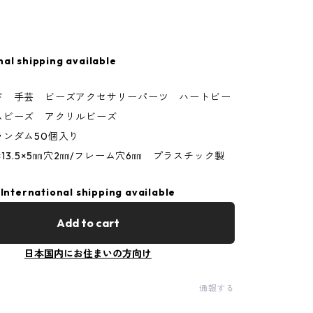
nal shipping available
ド 手芸 ビーズアクセサリーパーツ ハートビー
ムビーズ アクリルビーズ
ランダム50個入り
×13.5×5㎜穴2㎜/フレーム穴6㎜ プラスチック製
International shipping available
Add to cart
日本国内にお住まいの方向け
通報する