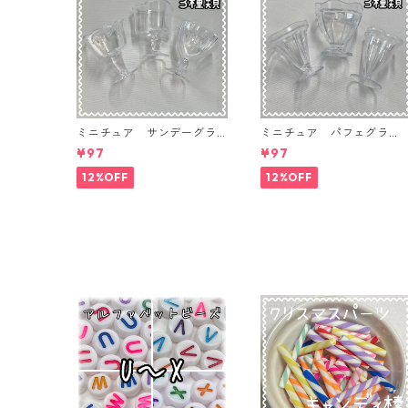
ミニチュア サンデーグラ
ミニチュア パフェグラ
ス 3個入り【MNT-GLS-3P
ス 3個入り【MNT-GLS-3
¥97
¥97
-04】
-03】
12%OFF
12%OFF