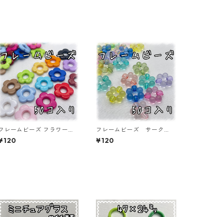
フレームビーズ フラワー
フレームビーズ サーク
ミックス 50個入り【AB‐
ル ミックス 50個入り
¥120
¥120
FU15】
【AB‐FU03】