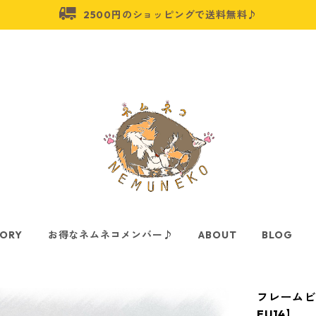
2500円のショッピングで送料無料♪
ORY
お得なネムネコメンバー♪
ABOUT
BLOG
フレームビ
FU14】