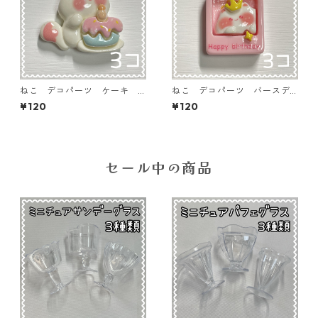
ねこ デコパーツ ケーキ 3
ねこ デコパーツ バースデ
個入り 貼り付けパーツ【DP-
イメッセージ 3個入り 貼り
¥120
¥120
CT-ckp】
付けパーツ【DP-CT-BDM】
セール中の商品