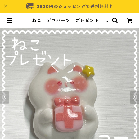
2500円のショッピングで送料無料♪
ねこ デコパーツ プレゼント 3
個入り 貼り付けパーツ【DP-CT-
pbp】 | アクセサリーパーツショッ
プ・可愛いハンドメイドパーツ通販
| ネムネコ