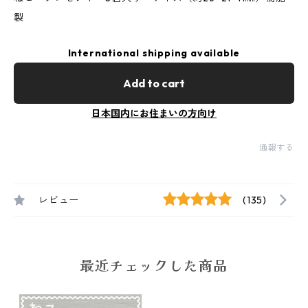
製
International shipping available
Add to cart
日本国内にお住まいの方向け
通報する
レビュー
(135)
最近チェックした商品