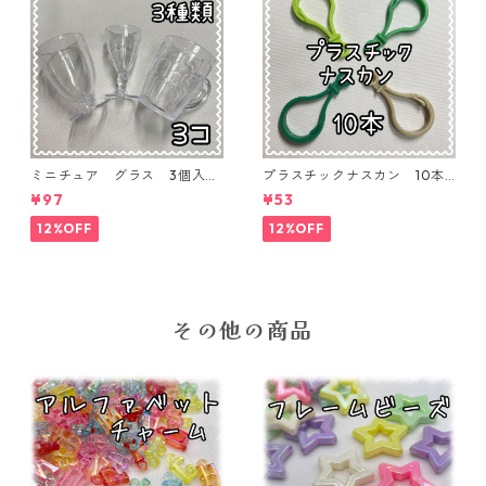
ミニチュア グラス 3個入り
プラスチックナスカン 10本
【MNT-GLS-3P-01】
入り【PK-10】
¥97
¥53
12%OFF
12%OFF
その他の商品