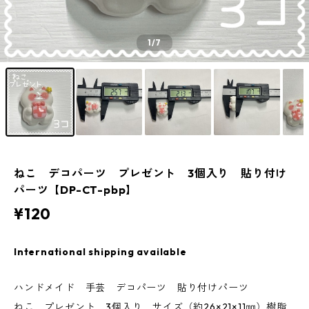
1
/7
ねこ デコパーツ プレゼント 3個入り 貼り付け
パーツ【DP-CT-pbp】
¥120
International shipping available
ハンドメイド 手芸 デコパーツ 貼り付けパーツ
ねこ プレゼント 3個入り サイズ（約26×21×11㎜）樹脂