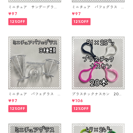
ミニチュア サンデーグラ
ミニチュア パフェグラス 3
ス 3個入り【MNT-GLS-3P-
個入り【MNT-GLS-3P-03】
¥97
¥97
04】
12%OFF
12%OFF
ミニチュア パフェグラス 3
プラスチックナスカン 20本
個入り【MNT-GLS-3P-02】
入り【PK-20】
¥97
¥106
12%OFF
12%OFF