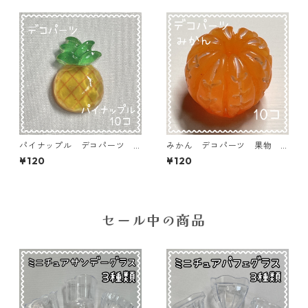
パイナップル デコパーツ
みかん デコパーツ 果物
果物 フルーツ 10個入り
フルーツ 10個入り 貼り付
¥120
¥120
貼り付けパーツ【DP-FU-pn】
けパーツ【DP-FU-ORN】
セール中の商品