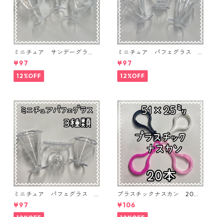
ミニチュア サンデーグラ
ミニチュア パフェグラス 3
ス 3個入り【MNT-GLS-3P-
個入り【MNT-GLS-3P-03】
¥97
¥97
04】
12%OFF
12%OFF
ミニチュア パフェグラス 3
プラスチックナスカン 20本
個入り【MNT-GLS-3P-02】
入り【PK-20】
¥97
¥106