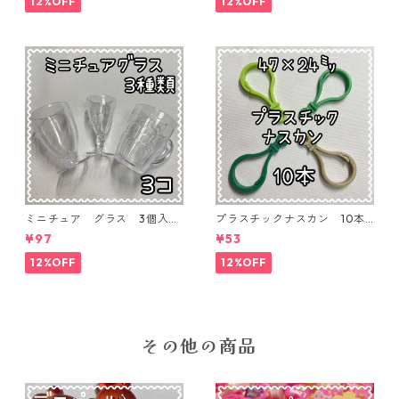
12%OFF
12%OFF
ミニチュア グラス 3個入り
プラスチックナスカン 10本
【MNT-GLS-3P-01】
入り【PK-10】
¥97
¥53
12%OFF
12%OFF
その他の商品