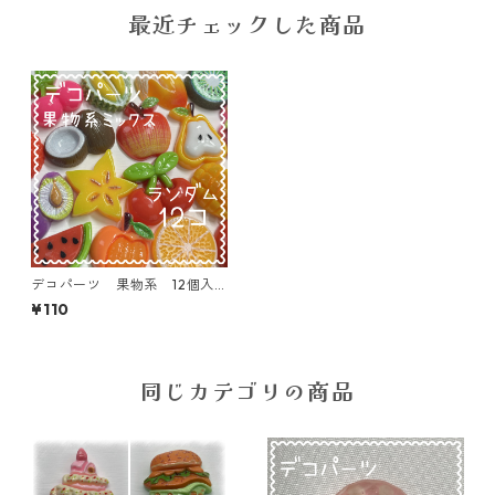
最近チェックした商品
デコパーツ 果物系 12個入
り 貼り付けパーツ【DP-FU-
¥110
MIX12ｆ】
同じカテゴリの商品