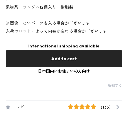
果物系 ランダム12個入り 樹脂製
※画像にないパーツも入る場合がございます
入荷のロットによって内容が変わる場合がございます
International shipping available
Add to cart
日本国内にお住まいの方向け
通報する
レビュー
(135)