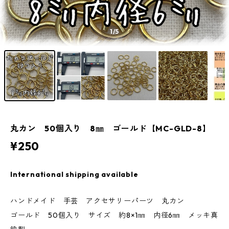
1
/5
丸カン 50個入り 8㎜ ゴールド【MC-GLD-8】
¥250
International shipping available
ハンドメイド 手芸 アクセサリーパーツ 丸カン
ゴールド 50個入り サイズ 約8×1㎜ 内径6㎜ メッキ真