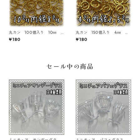
丸カン 100個入り 10㎜
丸カン 150個入り 4㎜ ゴ
ゴールド【MC-100-GLD10】
ールド【MC-100-GLD04】
¥180
¥180
セール中の商品
ミニチュア サンデーグラ
ミニチュア パフェグラス 3