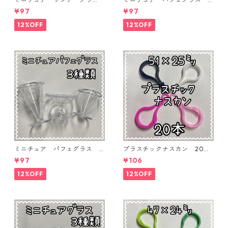
ス 3個入り【MNT-GLS-3P-
個入り【MNT-GLS-3P-03】
¥97
¥97
04】
12%OFF
12%OFF
ミニチュア パフェグラス 3
プラスチックナスカン 20本
個入り【MNT-GLS-3P-02】
入り【PK-20】
¥97
¥106
12%OFF
12%OFF