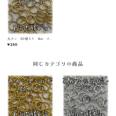
丸カン 50個入り 8㎜ ゴー
ルド【MC-GLD-8】
¥250
同じカテゴリの商品