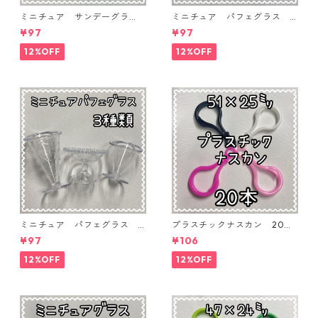
ミニチュア サンデーグラ
ミニチュア パフェグラス 3
ス 3個入り【MNT-GLS-3P-
個入り【MNT-GLS-3P-03】
¥97
¥97
04】
12%OFF
12%OFF
ミニチュア パフェグラス 3
プラスチックナスカン 20本
個入り【MNT-GLS-3P-02】
入り【PK-20】
¥97
¥106
12%OFF
12%OFF