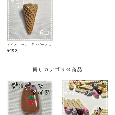
アイス コーン デコパーツ ブ
ラウン 6個入り 貼り付けパ
¥100
ーツ【DP-IC-015cb】
同じカテゴリの商品