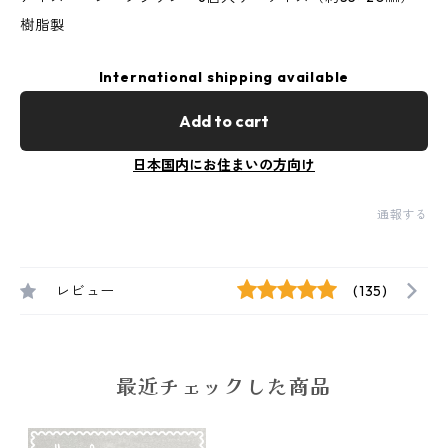
樹脂製
International shipping available
Add to cart
日本国内にお住まいの方向け
通報する
レビュー
(135)
最近チェックした商品