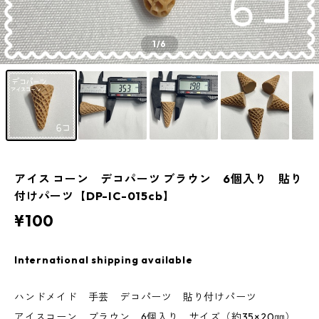
1
/6
アイス コーン デコパーツ ブラウン 6個入り 貼り
付けパーツ【DP-IC-015cb】
¥100
International shipping available
ハンドメイド 手芸 デコパーツ 貼り付けパーツ
アイスコーン ブラウン 6個入り サイズ（約35×20㎜）