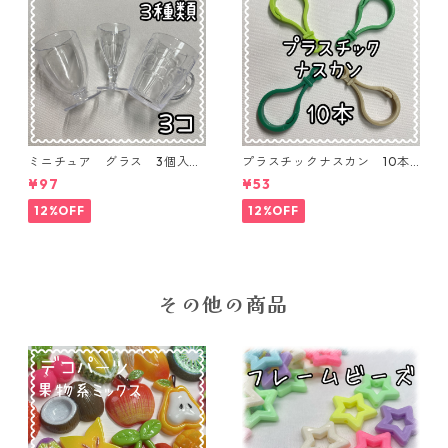
ミニチュア グラス 3個入り
プラスチックナスカン 10本
【MNT-GLS-3P-01】
入り【PK-10】
¥97
¥53
12%OFF
12%OFF
その他の商品