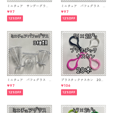
ミニチュア サンデーグラ
ミニチュア パフェグラス 3
ス 3個入り【MNT-GLS-3P-
個入り【MNT-GLS-3P-03】
¥97
¥97
04】
12%OFF
12%OFF
ミニチュア パフェグラス 3
プラスチックナスカン 20本
個入り【MNT-GLS-3P-02】
入り【PK-20】
¥97
¥106
12%OFF
12%OFF