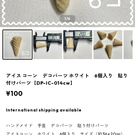
1
/6
アイス コーン デコパーツ ホワイト 6個入り 貼り
付けパーツ【DP-IC-014cw】
¥100
International shipping available
ハンドメイド 手芸 デコパーツ 貼り付けパーツ
アイスコーン ホワイト 6個入り サイズ（約36×20㎜）