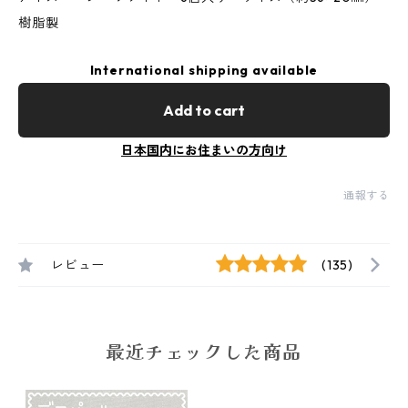
樹脂製
International shipping available
Add to cart
日本国内にお住まいの方向け
通報する
レビュー
(135)
最近チェックした商品