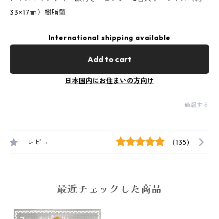
33×17㎜）樹脂製
International shipping available
Add to cart
日本国内にお住まいの方向け
通報する
レビュー
(135)
最近チェックした商品