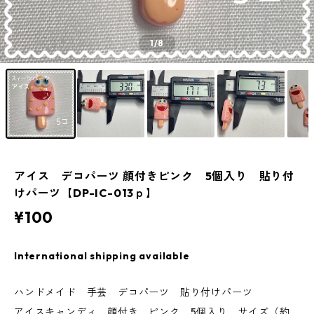
1
/8
アイス デコパーツ 顔付きピンク 5個入り 貼り付
けパーツ【DP-IC-013ｐ】
¥100
International shipping available
ハンドメイド 手芸 デコパーツ 貼り付けパーツ
アイスキャンディ 顔付き ピンク 5個入り サイズ（約