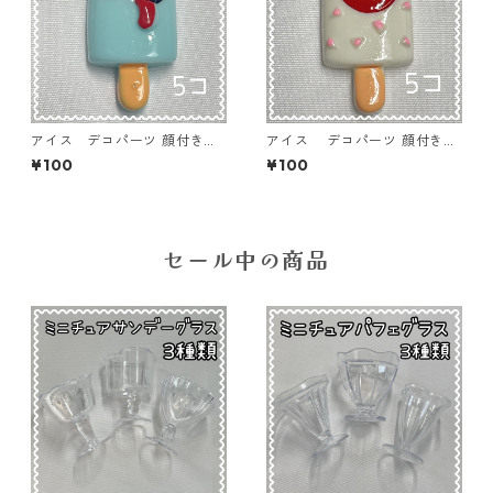
アイス デコパーツ 顔付きブ
アイス デコパーツ 顔付きホ
ルー 5個入り 貼り付けパー
ワイト 5個入り 貼り付けパ
¥100
¥100
ツ【DP-IC-010ｂ】
ーツ【DP-IC-009ｗ】
セール中の商品