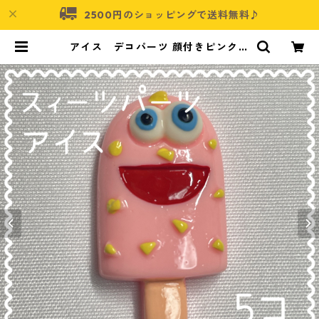
2500円のショッピングで送料無料♪
アイス デコパーツ 顔付きピンク
5個入り 貼り付けパーツ【DP-IC-
013ｐ】 | アクセサリーパーツショ
ップ・可愛いハンドメイドパーツ通
販 | ネムネコ