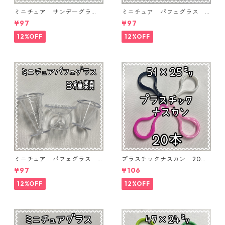
ミニチュア サンデーグラ
ミニチュア パフェグラス 3
ス 3個入り【MNT-GLS-3P-
個入り【MNT-GLS-3P-03】
¥97
¥97
04】
12%OFF
12%OFF
ミニチュア パフェグラス 3
プラスチックナスカン 20本
個入り【MNT-GLS-3P-02】
入り【PK-20】
¥97
¥106
12%OFF
12%OFF