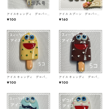
アイスキャンディ デコパー
アイス スプーン デコパー
ツ イチゴ×ブラウン 6個入
ツ ランダムミックス 5個入
¥100
¥160
り 貼り付けパーツ【DP-IC-
り 貼り付けパーツ【DP-IC-S
008】
P】
アイス キャンディ デコパー
アイス キャンディ デコパー
ツ 顔付きイエロー 5個入り
ツ 顔付きブラウン 5個入り
¥100
¥100
貼り付けパーツ【DP-IC-012
貼り付けパーツ【DP-IC-011b
ｙ】
r】